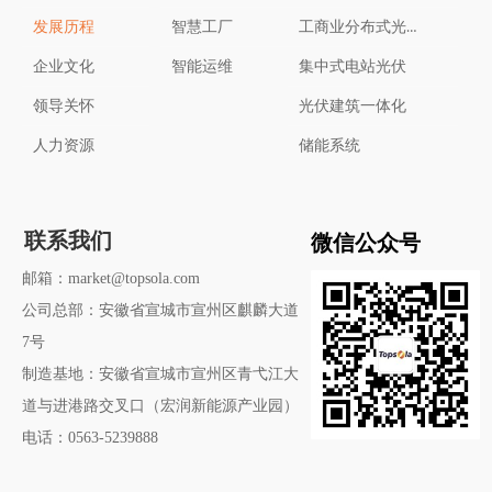
工商业分布式光伏
发展历程
智慧工厂
企业文化
智能运维
集中式电站光伏
领导关怀
光伏建筑一体化
人力资源
储能系统
微信公众号
联系我们
邮箱：market@topsola.com
公司总部：安徽省宣城市宣州区麒麟大道
7号
制造基地：安徽省宣城市宣州区青弋江大
道与进港路交叉口（宏润新能源产业园）
电话：0563-5239888