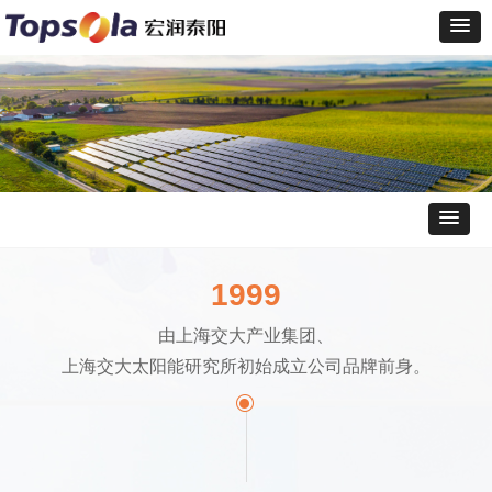
1999
由上海交大产业集团、
上海交大太阳能研究所初始成立公司品牌前身。
ꀉ