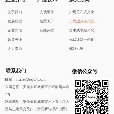
关于我们
光伏组件
户用分布式光伏
工商业分布式光伏
发展历程
智慧工厂
企业文化
智能运维
集中式电站光伏
领导关怀
光伏建筑一体化
人力资源
储能系统
微信公众号
联系我们
邮箱：market@topsola.com
公司总部：安徽省宣城市宣州区麒麟大道
7号
制造基地：安徽省宣城市宣州区青弋江大
道与进港路交叉口（宏润新能源产业园）