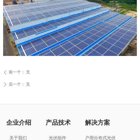
前一个：
无
ꄴ
后一个：
无
ꄲ
企业介绍
产品技术
解决方案
关于我们
光伏组件
户用分布式光伏