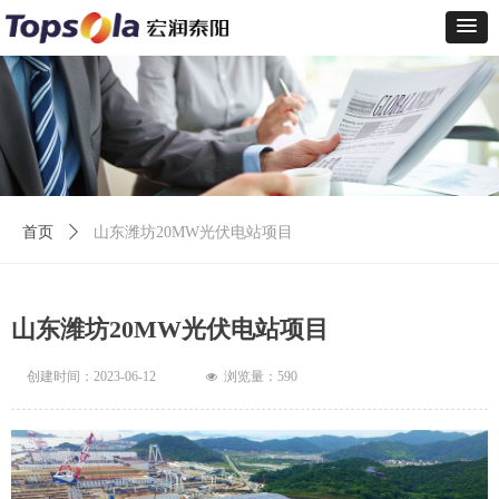
首页
ꄲ
山东潍坊20MW光伏电站项目
山东潍坊20MW光伏电站项目
创建时间：
2023-06-12
浏览量：
590
넶