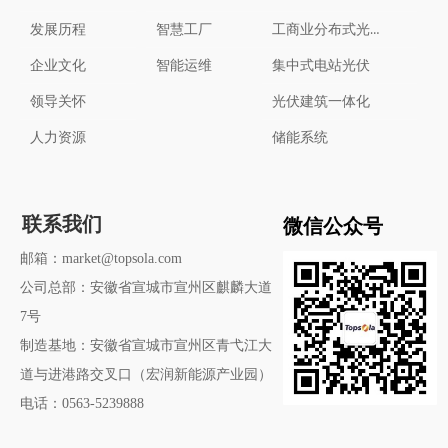
工商业分布式光伏
发展历程
智慧工厂
企业文化
智能运维
集中式电站光伏
领导关怀
光伏建筑一体化
人力资源
储能系统
微信公众号
联系我们
邮箱：market@topsola.com
公司总部：安徽省宣城市宣州区麒麟大道
7号
制造基地：安徽省宣城市宣州区青弋江大
道与进港路交叉口（宏润新能源产业园）
电话：0563-5239888