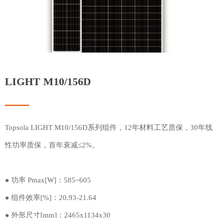
LIGHT M10/156D
Topsola LIGHT M10/156D系列组件，12年材料工艺质保，30年线
性功率质保，首年衰减≤2%。
● 功率 Pmax[W]：585~605
● 组件效率[%]：20.93-21.64
● 外形尺寸[mm]：2465x1134x30