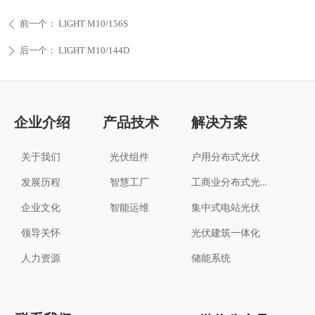
前一个：
LIGHT M10/156S
ꄴ
后一个：
LIGHT M10/144D
ꄲ
企业介绍
产品技术
解决方案
关于我们
光伏组件
户用分布式光伏
工商业分布式光伏
发展历程
智慧工厂
企业文化
智能运维
集中式电站光伏
领导关怀
光伏建筑一体化
人力资源
储能系统