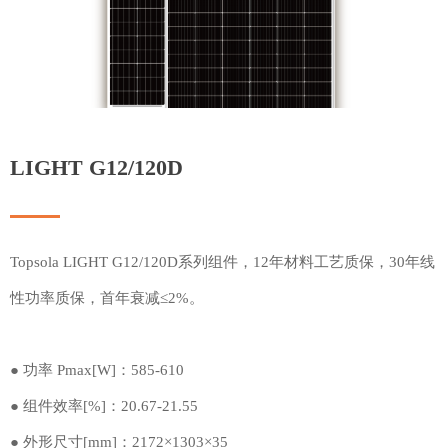
LIGHT G12/120D
Topsola LIGHT G12/120D系列组件，12年材料工艺质保，30年线
性功率质保，首年衰减≤2%。
● 功率 Pmax[W]：585-610
● 组件效率[%]：20.67-21.55
● 外形尺寸[mm]：2172×1303×35