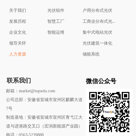
关于我们
光伏组件
户用分布式光伏
工商业分布式光伏
发展历程
智慧工厂
企业文化
智能运维
集中式电站光伏
领导关怀
光伏建筑一体化
人力资源
储能系统
微信公众号
联系我们
邮箱：market@topsola.com
公司总部：安徽省宣城市宣州区麒麟大道
7号
制造基地：安徽省宣城市宣州区青弋江大
道与进港路交叉口（宏润新能源产业园）
电话：0563-5239888